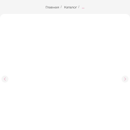
Главная
/
Каталог
/
...