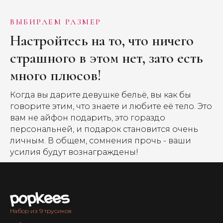
ВЫБИРАЕМ РАЗМЕР
Настройтесь на то, что ничего
страшного в этом нет, зато есть
много плюсов!
Когда вы дарите девушке бельё, вы как бы
говорите этим, что знаете и любите её тело. Это
вам не айфон подарить, это гораздо
персональней, и подарок становится очень
личным. В общем, сомнения прочь - ваши
усилия будут вознаграждены!
Набор из 9 трусиков