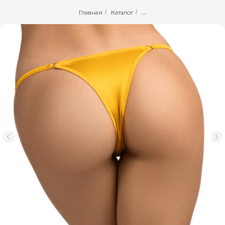
Главная
/
Каталог
/
...