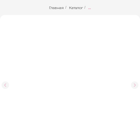
Главная
/
Каталог
/
...