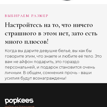
ВЫБИРАЕМ РАЗМЕР
Настройтесь на то, что ничего
страшного в этом нет, зато есть
много плюсов!
Когда вы дарите девушке бельё, вы как бы
говорите этим, что знаете и любите её тело. Это
вам не айфон подарить, это гораздо
персональней, и подарок становится очень
личным. В общем, сомнения прочь - ваши
усилия будут вознаграждены!
Набор из 9 трусиков