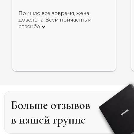
Пришло все вовремя, жена
довольна. Всем причастным
спасибо 🌹