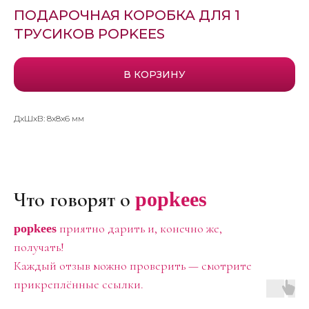
ПОДАРОЧНАЯ КОРОБКА ДЛЯ 1
ТРУСИКОВ POPKEES
В КОРЗИНУ
ДxШxВ: 8x8x6 мм
Что говорят о
popkees
приятно дарить и, конечно же,
popkees
получать!
Каждый отзыв можно проверить — смотрите
прикреплённые ссылки.