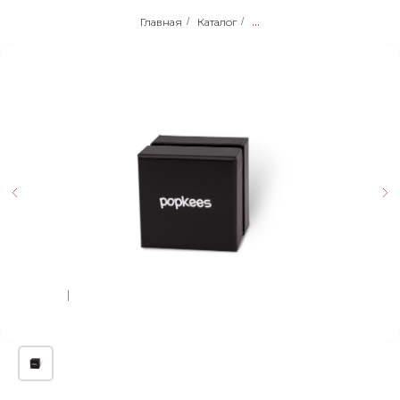
Главная
/
Каталог
/
...