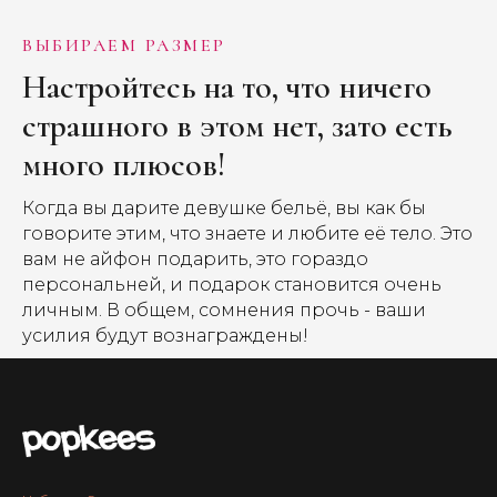
ВЫБИРАЕМ РАЗМЕР
Настройтесь на то, что ничего
страшного в этом нет, зато есть
много плюсов!
Когда вы дарите девушке бельё, вы как бы
говорите этим, что знаете и любите её тело. Это
вам не айфон подарить, это гораздо
персональней, и подарок становится очень
личным. В общем, сомнения прочь - ваши
усилия будут вознаграждены!
КАТАЛОГ
ПОКУПАТЕЛЯМ
ГЛАВНАЯ СТРАНИЦА
FAQ
НАБОР ИЗ 4 ТРУСИКОВ
ОТЗЫВЫ