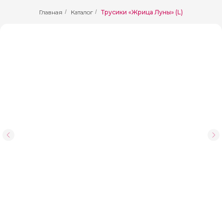
Главная
/
Каталог
/
Трусики «Жрица Луны» (L)